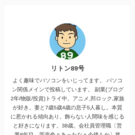
リトン89号
よく趣味でパソコンをいじってます。 パソコ
ン関係メインで投稿しています。 副業(ブログ
2年/物販/投資)トライ中。アニメ,邦ロック,家族
が好き。妻と7歳5歳4歳の息子5人暮し。本質
に惹かれる傾向あり。飾らない人間味を感じる
と好きになります。38歳。会社員管理職〔営
業8年目。苦楽色々あったなぁ今後もか〕将