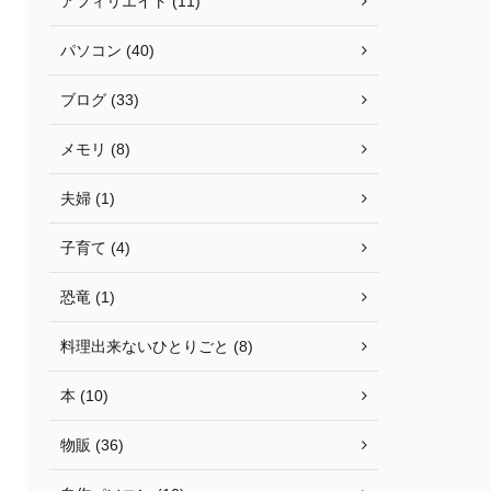
アフィリエイト (11)
パソコン (40)
ブログ (33)
メモリ (8)
夫婦 (1)
子育て (4)
恐竜 (1)
料理出来ないひとりごと (8)
本 (10)
物販 (36)