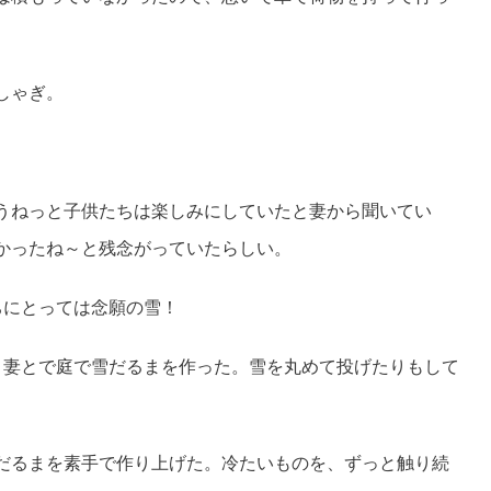
しゃぎ。
うねっと子供たちは楽しみにしていたと妻から聞いてい
かったね～と残念がっていたらしい。
ちにとっては念願の雪！
、妻とで庭で雪だるまを作った。雪を丸めて投げたりもして
だるまを素手で作り上げた。冷たいものを、ずっと触り続