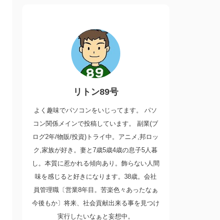
リトン89号
よく趣味でパソコンをいじってます。 パソ
コン関係メインで投稿しています。 副業(ブ
ログ2年/物販/投資)トライ中。アニメ,邦ロッ
ク,家族が好き。妻と7歳5歳4歳の息子5人暮
し。本質に惹かれる傾向あり。飾らない人間
味を感じると好きになります。38歳。会社
員管理職〔営業8年目。苦楽色々あったなぁ
今後もか〕将来、社会貢献出来る事を見つけ
実行したいなぁと妄想中。