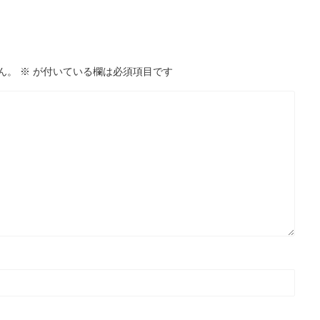
ん。
※
が付いている欄は必須項目です