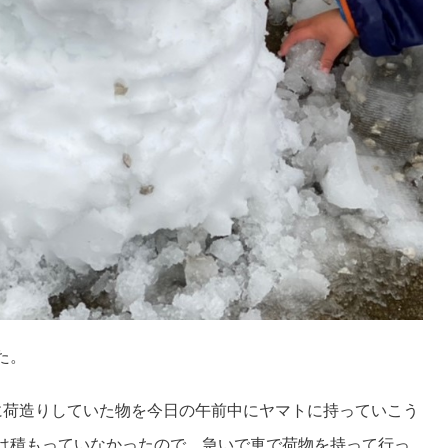
た。
に荷造りしていた物を今日の午前中にヤマトに持っていこう
は積もっていなかったので、急いで車で荷物を持って行っ