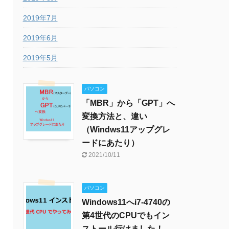
2019年7月
2019年6月
2019年5月
パソコン
「MBR」から「GPT」へ
変換方法と、違い
（Windws11アップグレ
ードにあたり）
2021/10/11
パソコン
Windows11へi7-4740の
第4世代のCPUでもイン
ストール行けました！