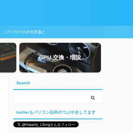
このブログの存在意義と、
プロフィール
GPU 交換・増設
Search
twitterもパソコン以外のつぶやきしてます