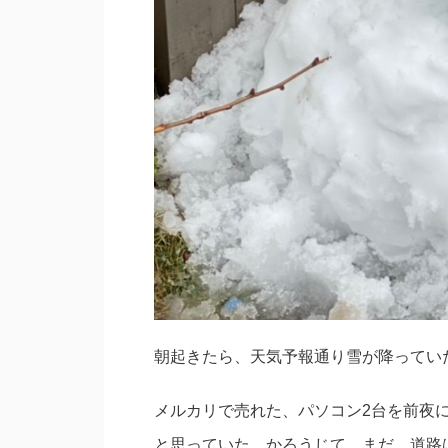
朝起きたら、天気予報通り雪が降ってい
メルカリで売れた、パソコン2台を前夜
と思っていた。かろうじて、まだ、道路