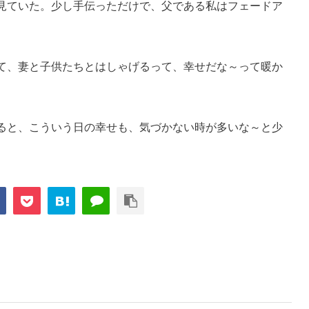
見ていた。少し手伝っただけで、父である私はフェードア
て、妻と子供たちとはしゃげるって、幸せだな～って暖か
ると、こういう日の幸せも、気づかない時が多いな～と少