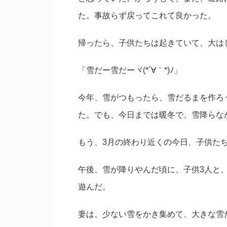
た。事故らず戻ってこれて良かった。
帰ったら、子供たちは起きていて、大は
「雪だー雪だーヾ(*´∀｀*)ﾉ」
今年、雪がつもったら、雪だるまを作ろ
た。でも、今日までは暖冬で、雪降らな
もう、3月の終わり近くの今日、子供た
午後、雪が降りやんだ頃に、子供3人と
遊んだ。
妻は、少ない雪をかき集めて、大きな雪