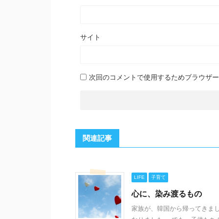
サイト
次回のコメントで使用するためブラウザー
関連記事
LIFE
子育て
心に、染み渡るもの
家族が、韓国から帰ってきま