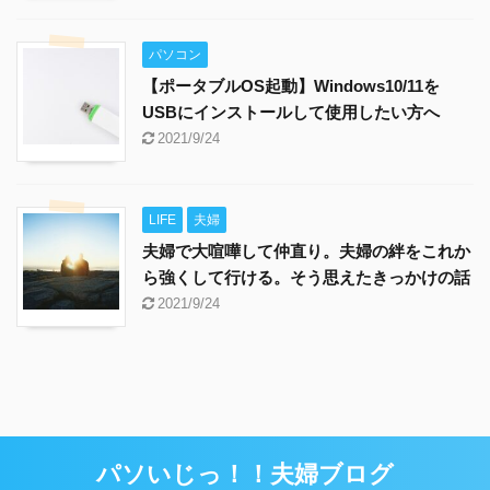
パソコン
【ポータブルOS起動】Windows10/11を
USBにインストールして使用したい方へ
2021/9/24
LIFE
夫婦
夫婦で大喧嘩して仲直り。夫婦の絆をこれか
ら強くして行ける。そう思えたきっかけの話
2021/9/24
パソいじっ！！夫婦ブログ