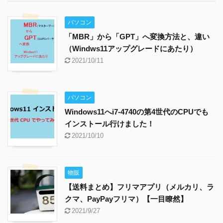
パソコン
「MBR」から「GPT」へ変換方法と、違い
（Windws11アップグレードにあたり）
2021/10/11
パソコン
Windows11へi7-4740の第4世代のCPUでも
インストール行けました！
2021/10/10
物販
【送料まとめ】フリマアプリ（メルカリ、ラ
クマ、PayPayフリマ）【一目瞭然】
2021/9/27