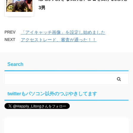
3男
PREV
「アイキャッチ画像」を設定し始めました
NEXT
アクセストレード、審査が通った！！
Search
twitterもパソコン以外のつぶやきしてます