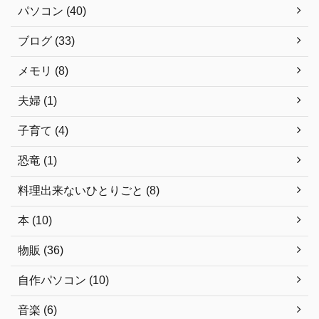
パソコン (40)
ブログ (33)
メモリ (8)
夫婦 (1)
子育て (4)
恐竜 (1)
料理出来ないひとりごと (8)
本 (10)
物販 (36)
自作パソコン (10)
音楽 (6)