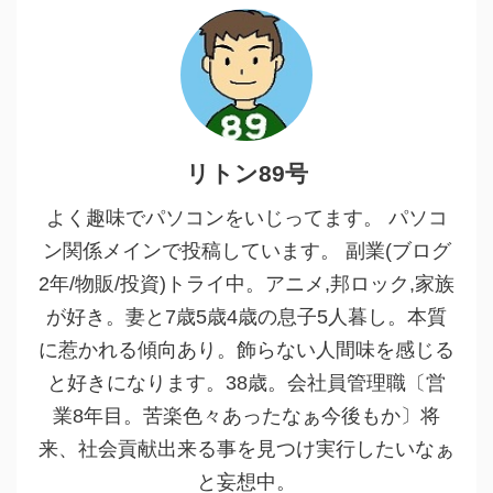
リトン89号
よく趣味でパソコンをいじってます。 パソコ
ン関係メインで投稿しています。 副業(ブログ
2年/物販/投資)トライ中。アニメ,邦ロック,家族
が好き。妻と7歳5歳4歳の息子5人暮し。本質
に惹かれる傾向あり。飾らない人間味を感じる
と好きになります。38歳。会社員管理職〔営
業8年目。苦楽色々あったなぁ今後もか〕将
来、社会貢献出来る事を見つけ実行したいなぁ
と妄想中。